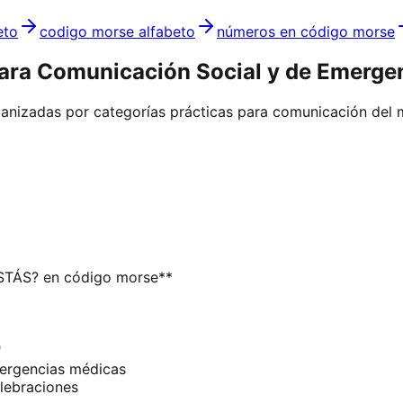
eto
codigo morse alfabeto
números en código morse
para Comunicación Social y de Emerge
anizadas por categorías prácticas para comunicación del 
STÁS? en código morse**
"
ergencias médicas
lebraciones