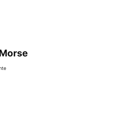
 Morse
nte