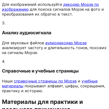
Для изображений используйте
декодер Морзе по
изображению
для поиска сигналов Морзе на фото и
преобразования их обратно в текст.
3.
Анализ аудиосигнала
Для звуковых файлов
аудиодекодер Морзе
анализирует частоту и длительность тонов, похожих
на сигналы Морзе.
4.
Справочные и учебные страницы
Наши
справочные страницы по Морзе
и
учебные
материалы
покрывают алфавит, цифры, сокращения,
практику и историю.
Материалы для практики и