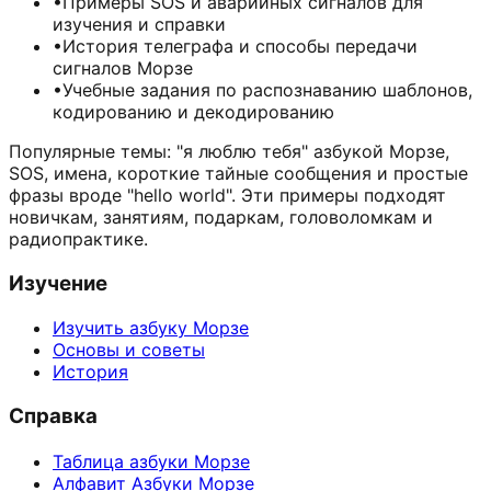
•
Примеры SOS и аварийных сигналов для
изучения и справки
•
История телеграфа и способы передачи
сигналов Морзе
•
Учебные задания по распознаванию шаблонов,
кодированию и декодированию
Популярные темы: "я люблю тебя" азбукой Морзе,
SOS, имена, короткие тайные сообщения и простые
фразы вроде "hello world". Эти примеры подходят
новичкам, занятиям, подаркам, головоломкам и
радиопрактике.
Изучение
Изучить азбуку Морзе
Основы и советы
История
Справка
Таблица азбуки Морзе
Алфавит Азбуки Морзе