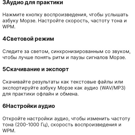
3
Аудио для практики
Нажмите кнопку воспроизведения, чтобы услышать
азбуку Морзе. Настройте скорость, частоту тона и
WPM.
4
Световой режим
Следите за светом, синхронизированным со звуком,
чтобы лучше понять ритм и паузы сигналов Морзе.
5
Скачивание и экспорт
Скачивайте результаты как текстовые файлы или
экспортируйте азбуку Морзе как аудио (WAV/MP3)
для практики офлайн и обмена.
6
Настройки аудио
Откройте настройки аудио, чтобы изменить частоту
тона (200-1000 Гц), скорость воспроизведения и
WPM.