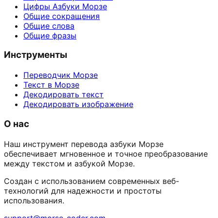
Цифры Азбуки Морзе
Общие сокращения
Общие слова
Общие фразы
Инструменты
Переводчик Морзе
Текст в Морзе
Декодировать текст
Декодировать изображение
О нас
Наш инструмент перевода азбуки Морзе
обеспечивает мгновенное и точное преобразование
между текстом и азбукой Морзе.
Создан с использованием современных веб-
технологий для надежности и простоты
использования.
support@morse-coder.com