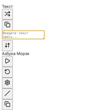
Текст
Азбука Морзе