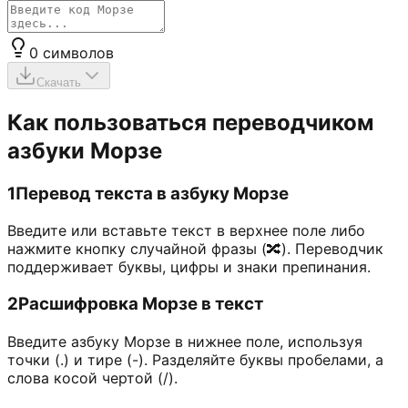
0
символов
Скачать
Как пользоваться переводчиком
азбуки Морзе
1
Перевод текста в азбуку Морзе
Введите или вставьте текст в верхнее поле либо
нажмите кнопку случайной фразы (🔀). Переводчик
поддерживает буквы, цифры и знаки препинания.
2
Расшифровка Морзе в текст
Введите азбуку Морзе в нижнее поле, используя
точки (.) и тире (-). Разделяйте буквы пробелами, а
слова косой чертой (/).