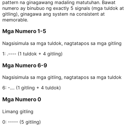
pattern na ginagawang madaling matutuhan. Bawat
numero ay binubuo ng exactly 5 signals (mga tuldok at
gitling), ginagawa ang system na consistent at
memorable.
Mga Numero
1-5
Nagsisimula sa mga tuldok, nagtatapos sa mga gitling
1: .---- (1 tuldok + 4 gitling)
Mga Numero
6-9
Nagsisimula sa mga gitling, nagtatapos sa mga tuldok
6: -.... (1 gitling + 4 tuldok)
Mga Numero
0
Limang gitling
0: ----- (5 gitling)