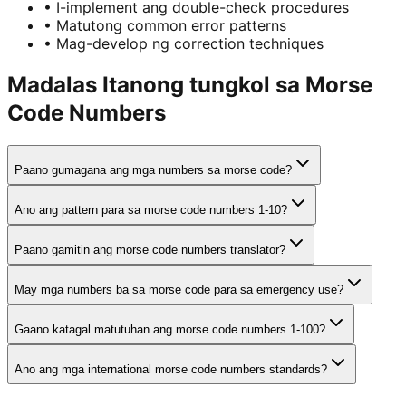
•
I-implement ang double-check procedures
•
Matutong common error patterns
•
Mag-develop ng correction techniques
Madalas Itanong tungkol sa Morse
Code Numbers
Paano gumagana ang mga numbers sa morse code?
Ano ang pattern para sa morse code numbers 1-10?
Paano gamitin ang morse code numbers translator?
May mga numbers ba sa morse code para sa emergency use?
Gaano katagal matutuhan ang morse code numbers 1-100?
Ano ang mga international morse code numbers standards?