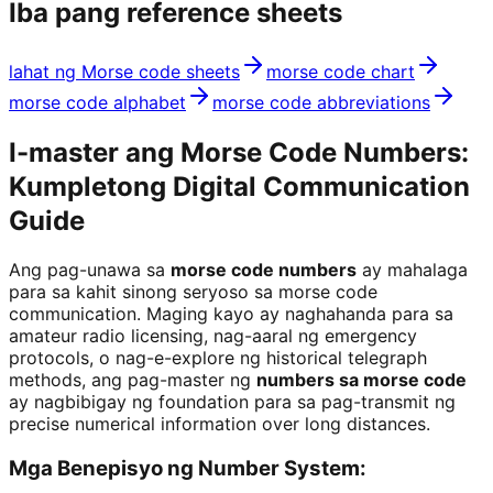
Iba pang reference sheets
lahat ng Morse code sheets
morse code chart
morse code alphabet
morse code abbreviations
I-master ang Morse Code Numbers:
Kumpletong Digital Communication
Guide
Ang pag-unawa sa
morse code numbers
ay mahalaga
para sa kahit sinong seryoso sa morse code
communication. Maging kayo ay naghahanda para sa
amateur radio licensing, nag-aaral ng emergency
protocols, o nag-e-explore ng historical telegraph
methods, ang pag-master ng
numbers sa morse code
ay nagbibigay ng foundation para sa pag-transmit ng
precise numerical information over long distances.
Mga Benepisyo ng Number System: