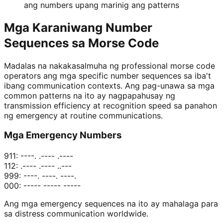
ang numbers upang marinig ang patterns
Mga Karaniwang Number
Sequences sa Morse Code
Madalas na nakakasalmuha ng professional morse code
operators ang mga specific number sequences sa iba't
ibang communication contexts. Ang pag-unawa sa mga
common patterns na ito ay nagpapahusay ng
transmission efficiency at recognition speed sa panahon
ng emergency at routine communications.
Mga Emergency Numbers
911: ----. .---- .----
112: .---- .---- ..---
999: ----. ----. ----.
000: ----- ----- -----
Ang mga emergency sequences na ito ay mahalaga para
sa distress communication worldwide.