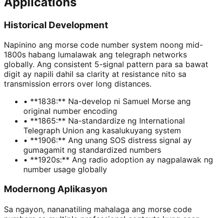
Applications
Historical Development
Napinino ang morse code number system noong mid-
1800s habang lumalawak ang telegraph networks
globally. Ang consistent 5-signal pattern para sa bawat
digit ay napili dahil sa clarity at resistance nito sa
transmission errors over long distances.
• **1838:** Na-develop ni Samuel Morse ang
original number encoding
• **1865:** Na-standardize ng International
Telegraph Union ang kasalukuyang system
• **1906:** Ang unang SOS distress signal ay
gumagamit ng standardized numbers
• **1920s:** Ang radio adoption ay nagpalawak ng
number usage globally
Modernong Aplikasyon
Sa ngayon, nananatiling mahalaga ang morse code