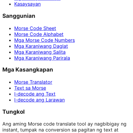
Kasaysayan
Sanggunian
Morse Code Sheet
Morse Code Alphabet
Mga Morse Code Numbers
Mga Karaniwang Daglat
Mga Karaniwang Salita
Mga Karaniwang Parirala
Mga Kasangkapan
Morse Translator
Text sa Morse
I-decode ang Text
I-decode ang Larawan
Tungkol
Ang aming Morse code translate tool ay nagbibigay ng
instant, tumpak na conversion sa pagitan ng text at