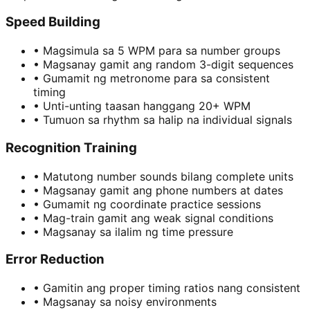
Speed Building
•
Magsimula sa 5 WPM para sa number groups
•
Magsanay gamit ang random 3-digit sequences
•
Gumamit ng metronome para sa consistent
timing
•
Unti-unting taasan hanggang 20+ WPM
•
Tumuon sa rhythm sa halip na individual signals
Recognition Training
•
Matutong number sounds bilang complete units
•
Magsanay gamit ang phone numbers at dates
•
Gumamit ng coordinate practice sessions
•
Mag-train gamit ang weak signal conditions
•
Magsanay sa ilalim ng time pressure
Error Reduction
•
Gamitin ang proper timing ratios nang consistent
•
Magsanay sa noisy environments