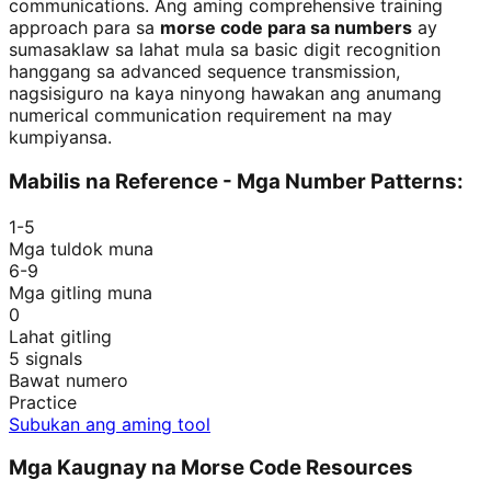
communications. Ang aming comprehensive training
approach para sa
morse code para sa numbers
ay
sumasaklaw sa lahat mula sa basic digit recognition
hanggang sa advanced sequence transmission,
nagsisiguro na kaya ninyong hawakan ang anumang
numerical communication requirement na may
kumpiyansa.
Mabilis na Reference - Mga Number Patterns:
1-5
Mga tuldok muna
6-9
Mga gitling muna
0
Lahat gitling
5 signals
Bawat numero
Practice
Subukan ang aming tool
Mga Kaugnay na Morse Code Resources