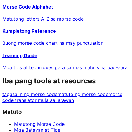
Morse Code Alphabet
Matutong letters A-Z sa morse code
Kumpletong Reference
Buong morse code chart na may punctuation
Learning Guide
Mga tips at techniques para sa mas mabilis na pag-aaral
Iba pang tools at resources
tagasalin ng morse code
matuto ng morse code
morse
code translator mula sa larawan
Matuto
Matutong Morse Code
Mga Batayan at Tips